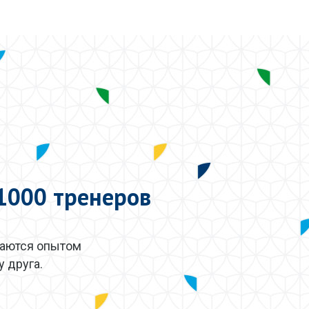
1000 тренеров
ваются опытом
 друга.