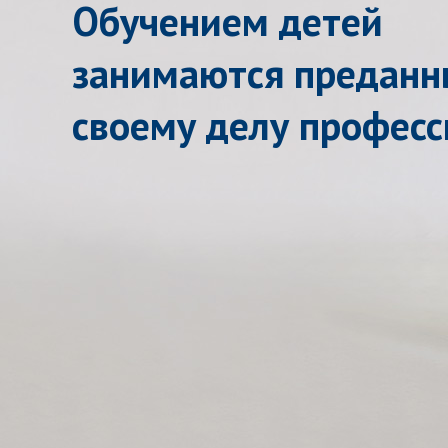
Обучением детей
занимаются преданн
своему делу профес