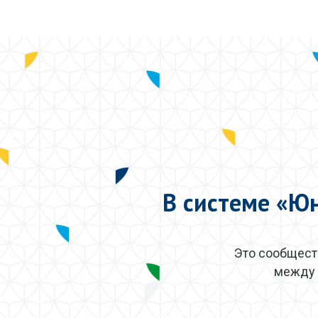
В системе «Ю
Это сообщест
между 