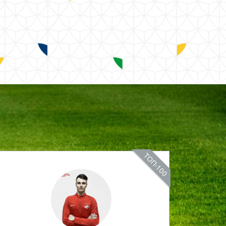
ТОП-100