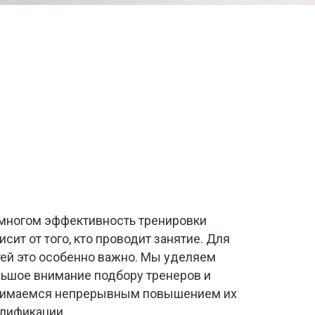
многом эффективность тренировки
исит от того, кто проводит занятие. Для
ей это особенно важно. Мы уделяем
ьшое внимание подбору тренеров и
нимаемся непрерывным повышением их
лификации.