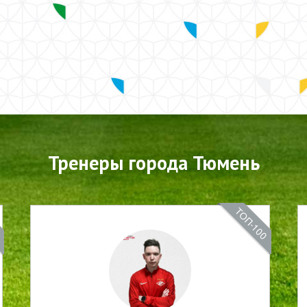
Тренеры города Тюмень
0
ТОП-100