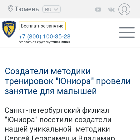
Тюмень
RU
EN
Бесплатное занятие
UZ
+7 (800) 100-35-28
KZ
бесплатная круглосуточная линия
AZ
CS
Создатели методики
тренировок "Юниора" провели
занятие для малышей
Санкт-петербургский филиал
"Юниора" посетили создатели
нашей уникальной методики
Сергей Герасимец и Владимир