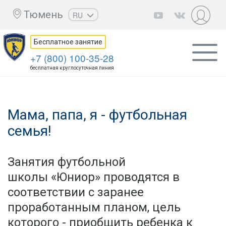
Тюмень
RU
EN
Бесплатное занятие
UZ
+7 (800) 100-35-28
KZ
бесплатная круглосуточная линия
AZ
CS
Мама, папа, я - футбольная
семья!
Занятия футбольной
школы «Юниор» проводятся в
соответствии с заранее
проработанным планом, цель
которого - приобщить ребенка к