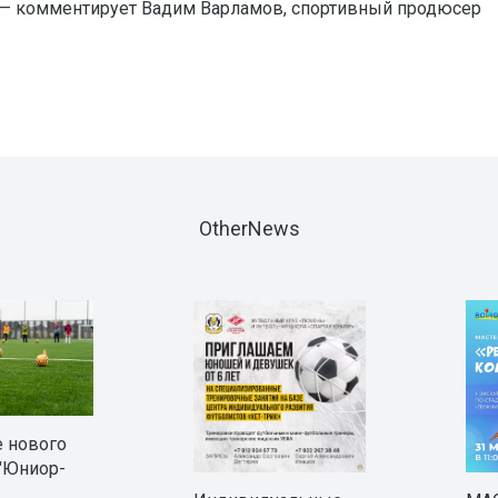
 — комментирует Вадим Варламов, спортивный продюсер
OtherNews
 нового
"Юниор-