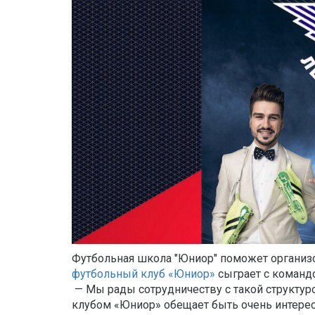
Футбольная школа "Юниор" поможет организ
футбольный клуб «Юниор»
сыграет с командо
— Мы рады сотрудничеству с такой структуро
клубом «Юниор» обещает быть очень интерес