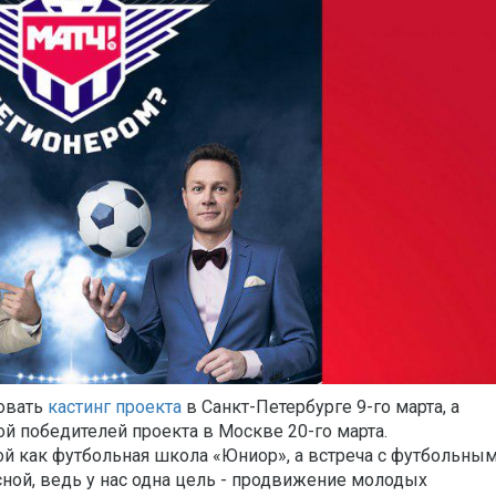
овать
кастинг проекта
в Санкт-Петербурге 9-го марта, а
й победителей проекта в Москве 20-го марта.
й как футбольная школа «Юниор», а встреча с
футбольны
ной, ведь у нас одна цель - продвижение молодых