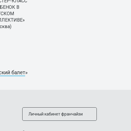
СТЕР-КЛАСС
БЕНОК В
ТСКОМ
ЛЛЕКТИВЕ»
сква)
ский балет
»
Личный кабинет франчайзи