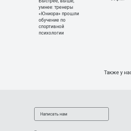
Быстрее, выше,
умнее: тренеры
«Юниора» прошли
обучение по
спортивной
психологии
Также у на
Написать нам