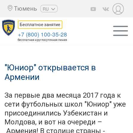
Тюмень
RU
EN
Бесплатное занятие
UZ
+7 (800) 100-35-28
KZ
бесплатная круглосуточная линия
AZ
CS
"Юниор" открывается в
Армении
За первые два месяца 2017 года к
сети футбольных школ "Юниор" уже
присоединились Узбекистан и
Молдова, и вот на очереди –
Армения! В столице страны -