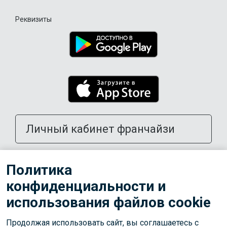
Реквизиты
Личный кабинет франчайзи
Открыть школу в своем городе
Политика
конфиденциальности и
Тренерам
использования файлов cookie
Продолжая использовать сайт, вы соглашаетесь с