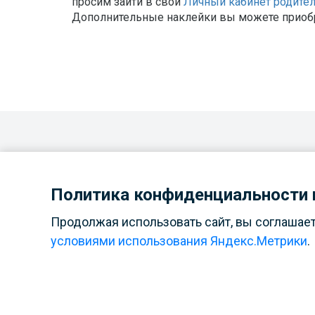
просим зайти в свой
Личный кабинет родите
Дополнительные наклейки вы можете приобр
Политика конфиденциальности и
Продолжая использовать сайт, вы соглашае
условиями использования Яндекс.Метрики
.
Открытие
филиала 