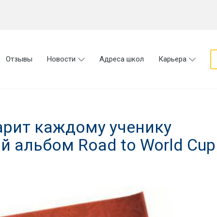
Отзывы
Новости
Адреса школ
Карьера
арит каждому ученику
 альбом Road to World Cup