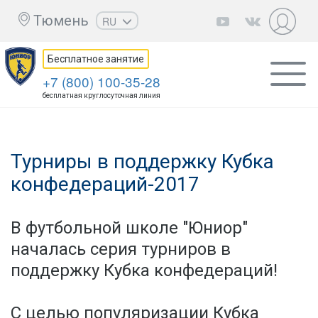
Тюмень
RU
EN
Бесплатное занятие
UZ
+7 (800) 100-35-28
KZ
бесплатная круглосуточная линия
AZ
CS
Турниры в поддержку Кубка
конфедераций-2017
В футбольной школе "Юниор"
началась серия турниров в
поддержку Кубка конфедераций!
С целью популяризации Кубка