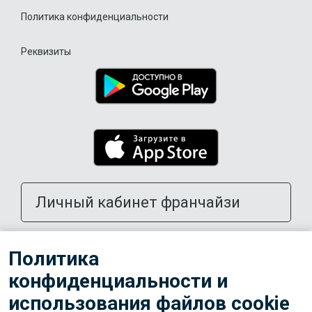
Политика конфиденциальности
Реквизиты
Личный кабинет франчайзи
Открыть школу в своем городе
Политика
конфиденциальности и
Тренерам
использования файлов cookie