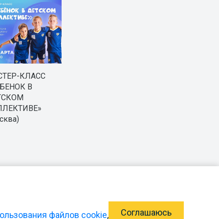
СТЕР-КЛАСС
БЕНОК В
ТСКОМ
ЛЛЕКТИВЕ»
сква)
ский балет
»
Соглашаюсь
ользования файлов cookie
,