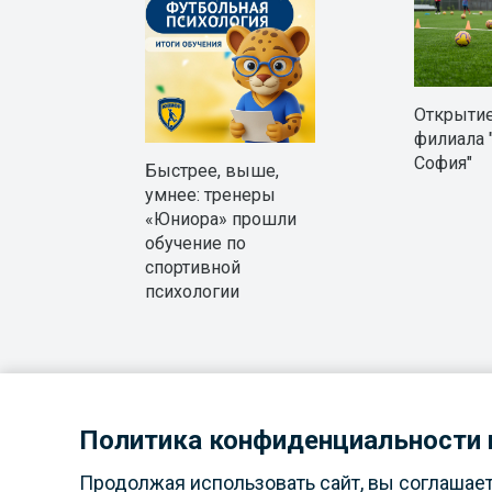
Открытие
филиала 
София"
Быстрее, выше,
умнее: тренеры
«Юниора» прошли
обучение по
спортивной
психологии
Политика конфиденциальности и
Также у на
Продолжая использовать сайт, вы соглашае