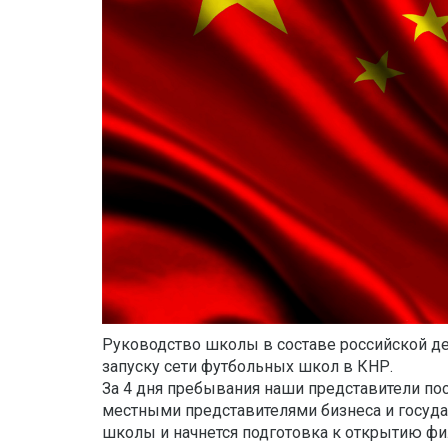
Руководство школы в составе российской де
запуску сети футбольных школ в КНР.
За 4 дня пребывания наши представители посе
местными представителями бизнеса и госуда
школы и начнется подготовка к открытию фи