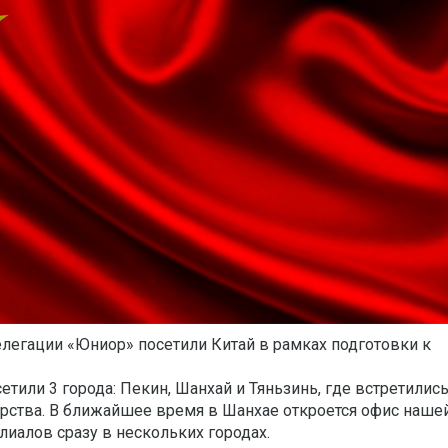
легации «Юниор» посетили Китай в рамках подготовки к
тили 3 города: Пекин, Шанхай и Тяньзинь, где встретились
рства. В ближайшее время в Шанхае откроется офис наше
лиалов сразу в нескольких городах.