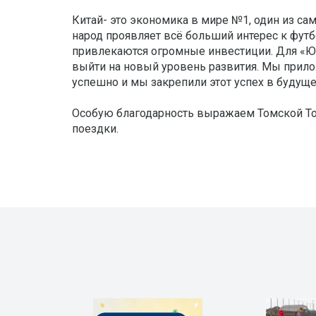
Китай- это экономика в мире №1, один из са
народ проявляет всё больший интерес к футбо
привлекаются огромные инвестиции. Для «Ю
выйти на новый уровень развития. Мы прил
успешно и мы закрепили этот успех в будущ
Особую благодарность выражаем Томской То
поездки.