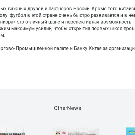
мых важных друзей и партнеров России. Кроме того китайс
лу: футбол в этой стране очень быстро развивается и в не
ниора» это отличный шанс и перспективная возможность
ожим максимум усилий, чтобы открытия первых школ про
ем.
ргово-Промышленной палате и Банку Китая за организац
OtherNews