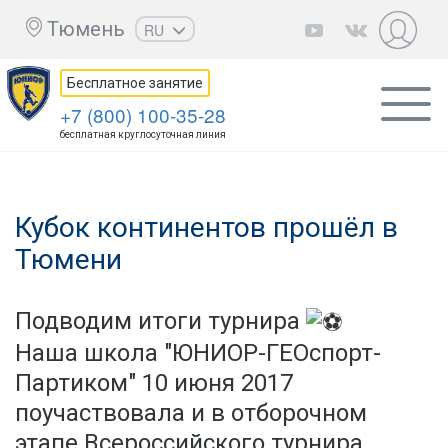
Тюмень
RU
EN
Бесплатное занятие
UZ
+7 (800) 100-35-28
KZ
бесплатная круглосуточная линия
AZ
CS
Кубок континентов прошёл в
Тюмени
Подводим итоги турнира
Наша школа "ЮНИОР-ГЕОспорт-
Партиком" 10 июня 2017
поучаствовала и в отборочном
этапе Всероссийского турнира