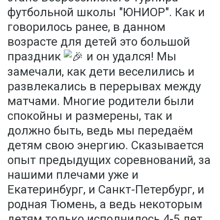
футбольной школы "ЮНИОР". Как и
говорилось ранее, в данном
возрасте для детей это большой
праздник
и он удался! Мы
замечали, как дети веселились и
развлекались в перерывах между
матчами. Многие родители были
спокойны и размерены, так и
должно быть, ведь мы передаём
детям свою энергию. Сказывается
опыт предыдущих соревнований, за
нашими плечами уже и
Екатеринбург, и Санкт-Петербург, и
родная Тюмень, а ведь некоторым
детям только исполнилось 4-5 лет