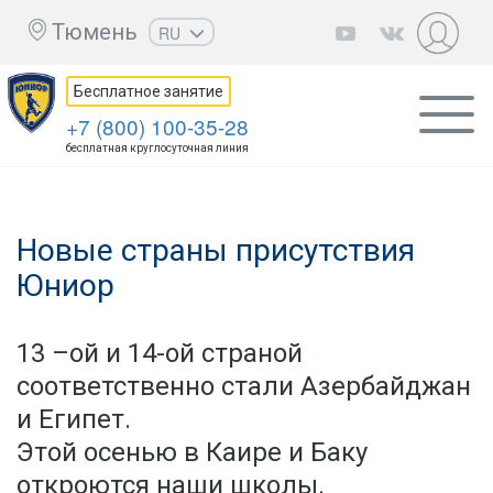
Тюмень
RU
EN
Бесплатное занятие
UZ
+7 (800) 100-35-28
KZ
бесплатная круглосуточная линия
AZ
CS
Новые страны присутствия
Юниор
13 –ой и 14-ой страной
соответственно стали Азербайджан
и Египет.
Этой осенью в Каире и Баку
откроются наши школы.