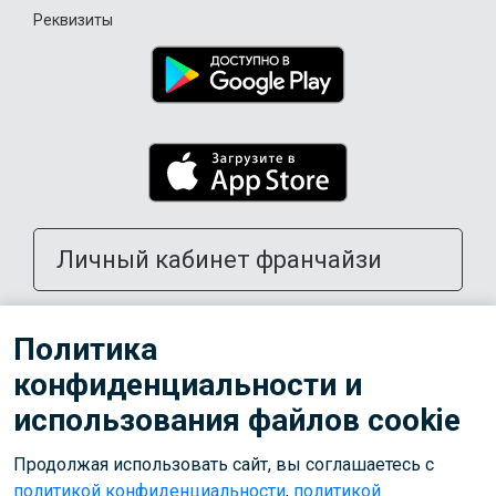
Реквизиты
Личный кабинет франчайзи
Открыть школу в своем городе
Политика
конфиденциальности и
Тренерам
использования файлов cookie
Продолжая использовать сайт, вы соглашаетесь с
© 2026 ООО «Лига»
политикой конфиденциальности
,
политикой