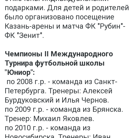
подарками. Для детей и родителей
было организовано посещение
Казань-арены и матча ФК "Рубин"-
ФК "Зенит".
Чемпионы II Международного
Турнира футбольной школы
"Юниор":
по 2008 г.р. - команда из Санкт-
Петербурга. Тренеры: Алексей
Бурдуковский и Илья Чернов.
по 2009 г.р. - команда из Брянска.
Тренер: Михаил Яковлев.
по 2010 г.р. - команда из
Новосибирска. Тренеры: Иван