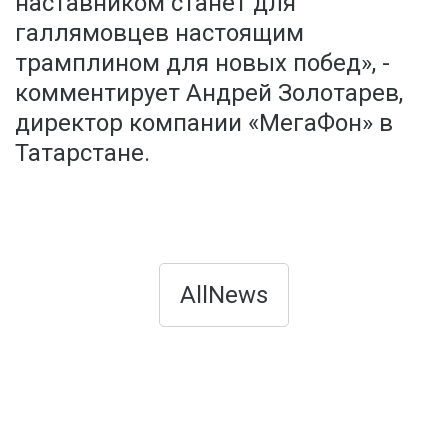
наставником станет для
галлямовцев настоящим
трамплином для новых побед», -
комментирует Андрей Золотарев,
директор компании «МегаФон» в
Татарстане.
AllNews