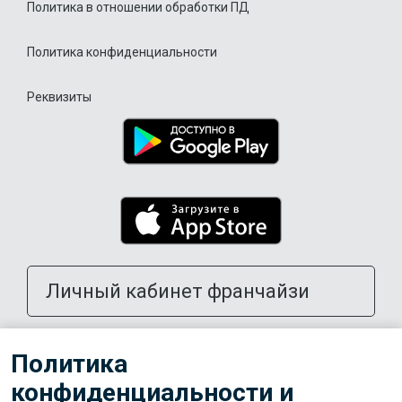
Политика в отношении обработки ПД
Политика конфиденциальности
Реквизиты
Личный кабинет франчайзи
Открыть школу в своем городе
Политика
конфиденциальности и
Тренерам