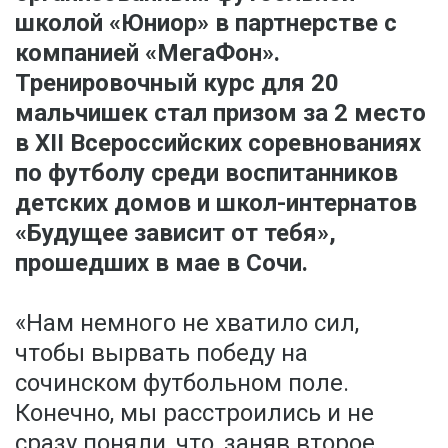
школой «Юниор» в партнерстве с
компанией «МегаФон».
Тренировочный курс для 20
мальчишек стал призом за 2 место
в
XII
Всероссийских соревнованиях
по футболу среди воспитанников
детских домов и школ-интернатов
«Будущее зависит от тебя»,
прошедших в мае в Сочи.
«Нам немного не хватило сил,
чтобы вырвать победу на
сочинском футбольном поле.
Конечно, мы расстроились и не
сразу поняли, что, заняв второе