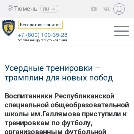
Тюмень
RU
EN
Бесплатное занятие
UZ
+7 (800) 100-35-28
KZ
бесплатная круглосуточная линия
AZ
CS
Усердные тренировки –
трамплин для новых побед
Воспитанники Республиканской
специальной общеобразовательной
школы им.Галлямова приступили к
тренировкам по футболу,
организованным футбольной