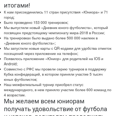
итогами!
К нам присоединились 11 стран присутствия «Юниора» и 71
город;
Было проведено 153 000 тренировок;
Мы выпустили новый «Дневник юного футболиста», который
посвящен предстоящему чемпионату мира-2018 в России;
На тренировках было выдано более 500 000 наклеек в
«Дневник юного футболиста»;
Мы запустили новые карты с QR-кодами для удобства отметок
посещений через приложение на телефон;
Появилось приложение «Юниор» для родителей на IOS и
Android;
Совместно с РФС мы провели серию турниров в поддержку
Кубка конфедераций, в котором приняли участие 5 тысяч
юных футболистов;
Наш межфилиальный турнир приобрел статус
международного, в нем приняло участие более 600 команд по
4 возрастам.
Мы желаем всем юниорам
получать удовольствие от футбола