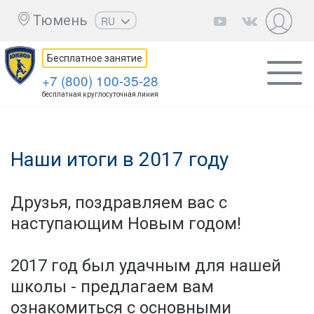
Тюмень
RU
EN
Бесплатное занятие
UZ
+7 (800) 100-35-28
KZ
бесплатная круглосуточная линия
AZ
CS
Наши итоги в 2017 году
Друзья, поздравляем вас с
наступающим Новым годом!
2017 год был удачным для нашей
школы - предлагаем вам
ознакомиться с основными