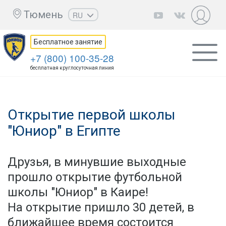
Тюмень
RU
EN
Бесплатное занятие
UZ
+7 (800) 100-35-28
KZ
бесплатная круглосуточная линия
AZ
CS
Открытие первой школы
"Юниор" в Египте
Друзья, в минувшие выходные
прошло открытие футбольной
школы "Юниор" в Каире!
На открытие пришло 30 детей, в
ближайшее время состоится