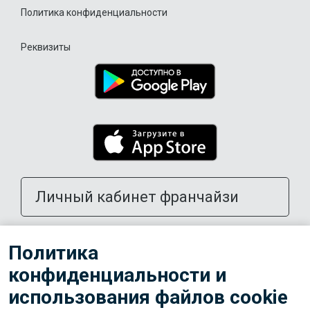
Политика конфиденциальности
Реквизиты
Личный кабинет франчайзи
Открыть школу в своем городе
Политика
конфиденциальности и
Тренерам
использования файлов cookie