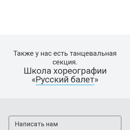
Также у нас есть танцевальная
секция.
Школа хореографии
«
Русский балет
»
Написать нам