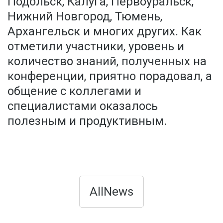
Подольск, Калуга, Первоуральск,
Нижний Новгород, Тюмень,
Архангельск и многих других. Как
отметили участники, уровень и
количество знаний, полученных на
конференции, приятно порадовал, а
общение с коллегами и
специалистами оказалось
полезным и продуктивным.
AllNews