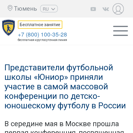
Тюмень
RU
EN
Бесплатное занятие
UZ
+7 (800) 100-35-28
KZ
бесплатная круглосуточная линия
AZ
CS
Представители футбольной
школы «Юниор» приняли
участие в самой массовой
конференции по детско-
юношескому футболу в России
В середине мая в Москве прошла
первая конференция, посвященная