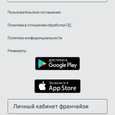
Пользовательское соглашение
Политика в отношении обработки ПД
Политика конфиденциальности
Реквизиты
Личный кабинет франчайзи