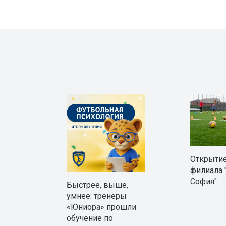
Открытие
филиала 
София"
Быстрее, выше,
умнее: тренеры
«Юниора» прошли
обучение по