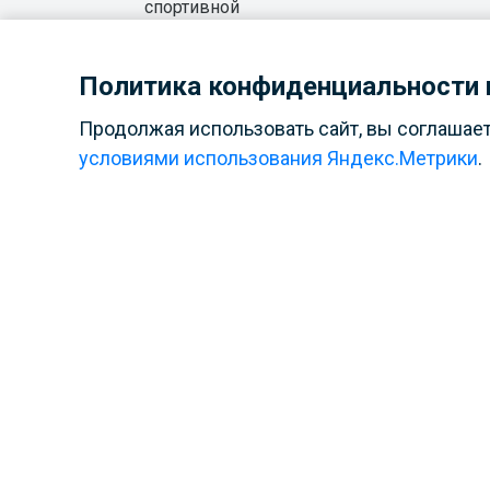
спортивной
психологии
Политика конфиденциальности и
Продолжая использовать сайт, вы соглашае
условиями использования Яндекс.Метрики
.
Также у на
Написать нам
Пользовательское соглашение
Политика в отношении обработки ПД