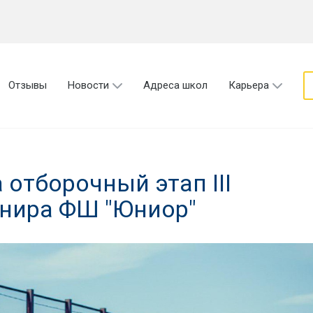
Отзывы
Новости
Адреса школ
Карьера
 отборочный этап III
нира ФШ "Юниор"