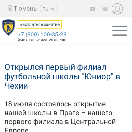
Тюмень
RU
EN
Бесплатное занятие
UZ
+7 (800) 100-35-28
KZ
бесплатная круглосуточная линия
AZ
CS
Открылся первый филиал
футбольной школы "Юниор" в
Чехии
18 июля состоялось открытие
нашей школы в Праге – нашего
первого филиала в Центральной
Европе.