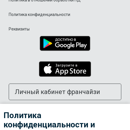
Политика в отношении обработки ПД
Политика конфиденциальности
Реквизиты
Личный кабинет франчайзи
Открыть школу в своем городе
Политика
конфиденциальности и
Тренерам