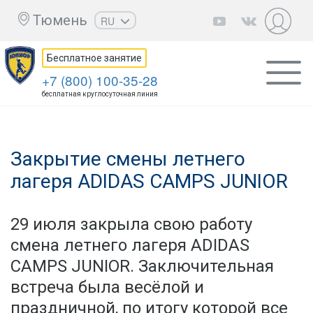
Тюмень
RU
EN
Бесплатное занятие
UZ
+7 (800) 100-35-28
KZ
бесплатная круглосуточная линия
AZ
CS
Закрытие смены летнего
лагеря ADIDAS CAMPS JUNIOR
29 июля закрыла свою работу
смена летнего лагеря ADIDAS
CAMPS JUNIOR. Заключительная
встреча была весёлой и
праздничной, по итогу которой все