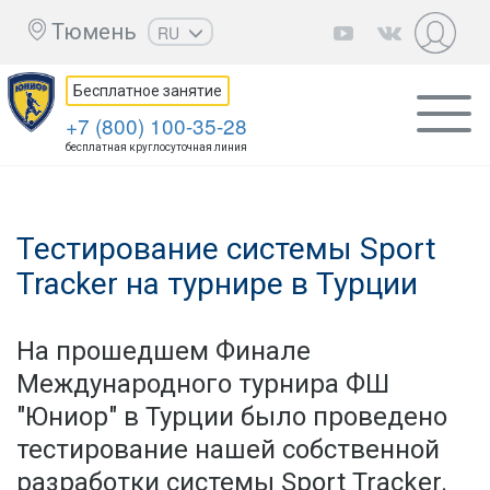
Тюмень
RU
EN
Бесплатное занятие
UZ
+7 (800) 100-35-28
KZ
бесплатная круглосуточная линия
AZ
CS
Тестирование системы Sport
Tracker на турнире в Турции
На прошедшем Финале
Международного турнира ФШ
"Юниор" в Турции было проведено
тестирование нашей собственной
разработки системы Sport Tracker.