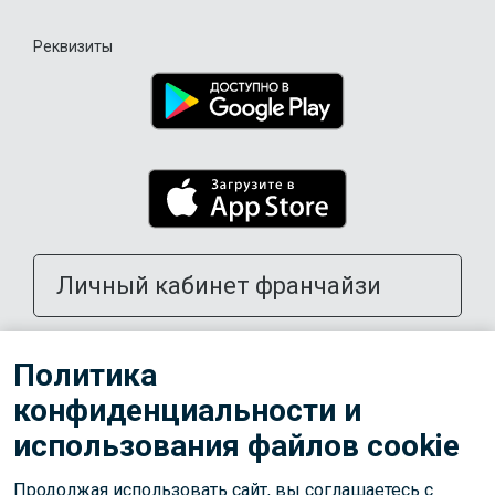
Реквизиты
Личный кабинет франчайзи
Открыть школу в своем городе
Политика
конфиденциальности и
Тренерам
использования файлов cookie
Продолжая использовать сайт, вы соглашаетесь с