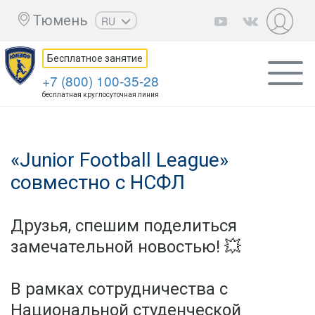
Тюмень
RU
EN
Бесплатное занятие
UZ
+7 (800) 100-35-28
KZ
бесплатная круглосуточная линия
AZ
CS
«Junior Football League»
совместно с НСФЛ
Друзья, спешим поделиться
замечательной новостью! 💥
В рамках сотрудничества с
Национальной студенческой