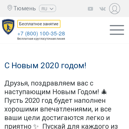
Тюмень
RU
EN
Бесплатное занятие
UZ
+7 (800) 100-35-28
KZ
бесплатная круглосуточная линия
AZ
CS
С Новым 2020 годом!
Друзья, поздравляем вас с
наступающим Новым Годом! 🎄
Пусть 2020 год будет наполнен
хорошими впечатлениями, и все
ваши цели достигаются легко и
приятно ✨ Пускай для каждого из