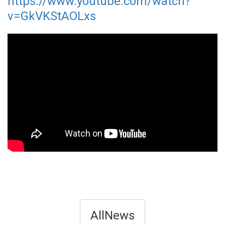
https://www.youtube.com/watch?
v=GkVKStAOLxs
AllNews