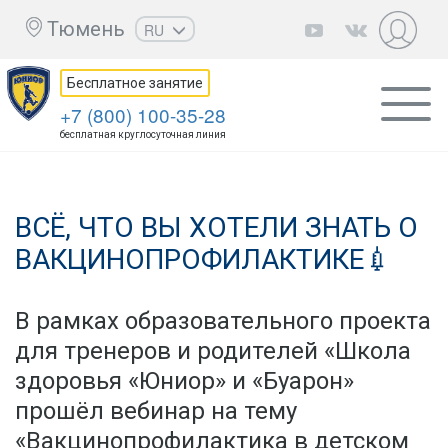
Тюмень
RU
EN
Бесплатное занятие
UZ
+7 (800) 100-35-28
KZ
бесплатная круглосуточная линия
AZ
CS
ВСЁ, ЧТО ВЫ ХОТЕЛИ ЗНАТЬ О
ВАКЦИНОПРОФИЛАКТИКЕ💉
В рамках образовательного проекта
для тренеров и родителей «Школа
здоровья «Юниор» и «Буарон»
прошёл вебинар на тему
«Вакцинопрофилактика в детском