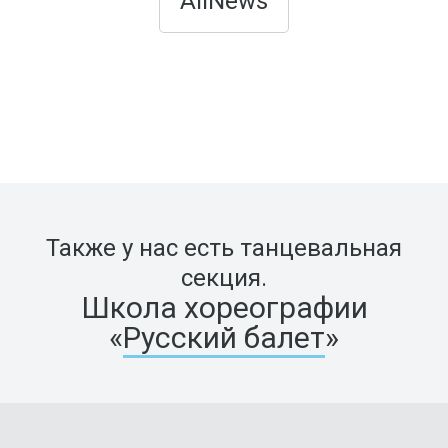
AllNews
Также у нас есть танцевальная
секция.
Школа хореографии
«
Русский балет
»