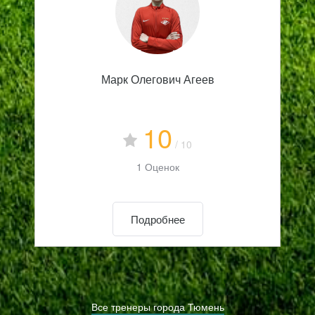
Марк Олегович Агеев
10
/ 10
1 Оценок
Подробнее
Все тренеры города Тюмень