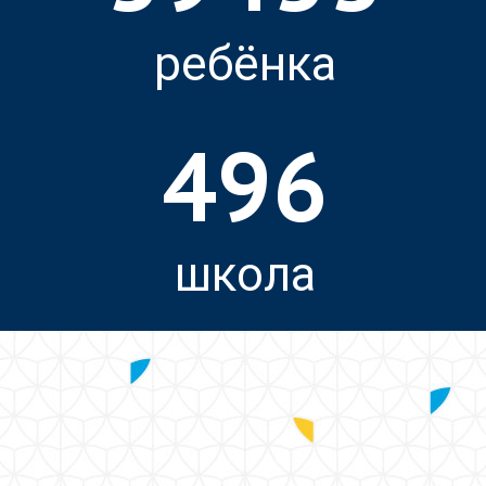
ребёнка
496
школа