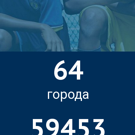
64
города
59453