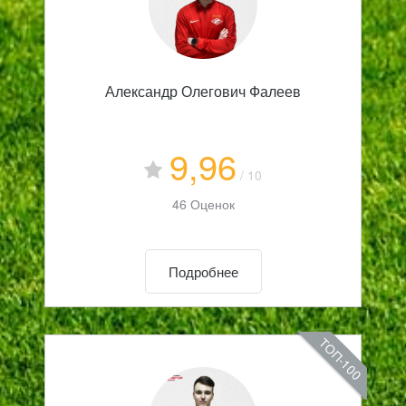
Александр Олегович Фалеев
9,96
/ 10
46 Оценок
Подробнее
ТОП-100